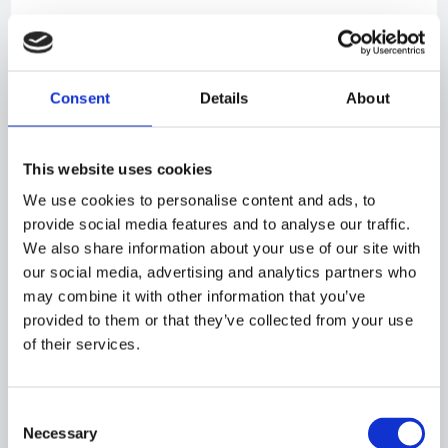
Consent
Details
About
This website uses cookies
We use cookies to personalise content and ads, to
provide social media features and to analyse our traffic.
We also share information about your use of our site with
our social media, advertising and analytics partners who
NEWS​
may combine it with other information that you’ve
provided to them or that they’ve collected from your use
Pressemeddelelse - Orlogskibe Danmark - Kontrakt med
of their services.
Søværnet
Consent
Necessary
Selection