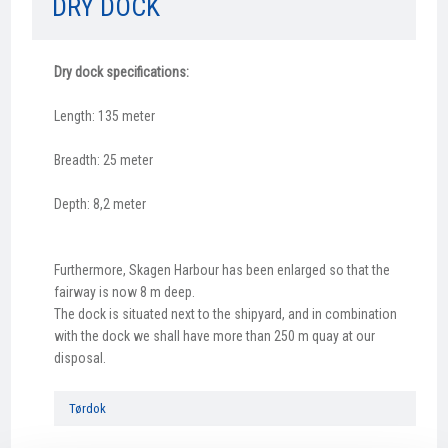
DRY DOCK
Dry dock specifications:
Length: 135 meter
Breadth: 25 meter
Depth: 8,2 meter
Furthermore, Skagen Harbour has been enlarged so that the
fairway is now 8 m deep.
The dock is situated next to the shipyard, and in combination
with the dock we shall have more than 250 m quay at our
disposal.
Tørdok