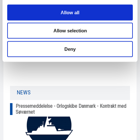
30.05.2011
Allow all
Newbuilding 414
Allow selection
Deny
NEWS​
Pressemeddelelse - Orlogskibe Danmark - Kontrakt med
Søværnet