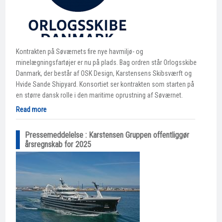
Kontrakten på Søværnets fire nye havmiljø- og
minelægningsfartøjer er nu på plads. Bag ordren står Orlogsskibe
Danmark, der består af OSK Design, Karstensens Skibsværft og
Hvide Sande Shipyard. Konsortiet ser kontrakten som starten på
en større dansk rolle i den maritime oprustning af Søværnet.
Read more
Pressemeddelelse : Karstensen Gruppen offentliggør
årsregnskab for 2025