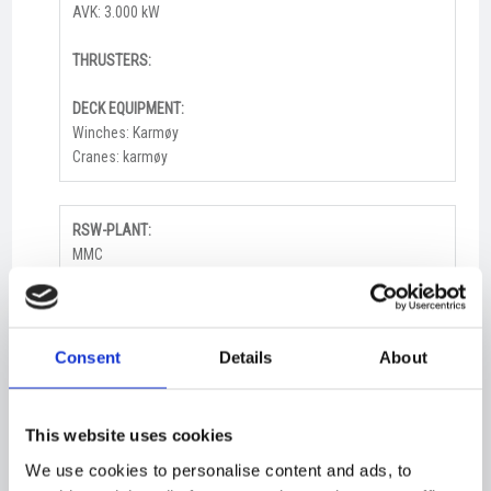
AVK: 3.000 kW
THRUSTERS:
DECK EQUIPMENT:
Winches: Karmøy
Cranes: karmøy
RSW-PLANT:
MMC
VACUUM PUMP:
MMC
Consent
Details
About
SPEED:
App.: 17,5 kn
This website uses cookies
ACCOMMODATION:
We use cookies to personalise content and ads, to
pers. 26