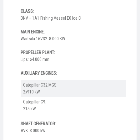
CLASS:
DNV + 1A1 Fishing Vessel E0 Ice C
MAIN ENGINE:
Wärtsila 16V32: 8.000 KW
PROPELLER PLANT:
Lips: ø4.000 mm
AUXILIARY ENGINES:
Catepillar C32 MGS:
2x910 kW
Catepillar C9:
215 kW
SHAFT GENERATOR:
AVK: 3.000 kW