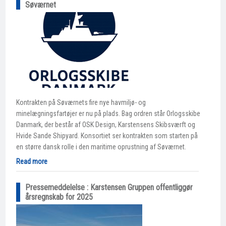
Søværnet
Kontrakten på Søværnets fire nye havmiljø- og
minelægningsfartøjer er nu på plads. Bag ordren står Orlogsskibe
Danmark, der består af OSK Design, Karstensens Skibsværft og
Hvide Sande Shipyard. Konsortiet ser kontrakten som starten på
en større dansk rolle i den maritime oprustning af Søværnet.
Read more
Pressemeddelelse : Karstensen Gruppen offentliggør
årsregnskab for 2025