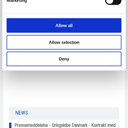
Marketing
09.08.2010
Newbuilding 410
Allow all
Allow selection
Deny
NEWS​
Pressemeddelelse - Orlogskibe Danmark - Kontrakt med