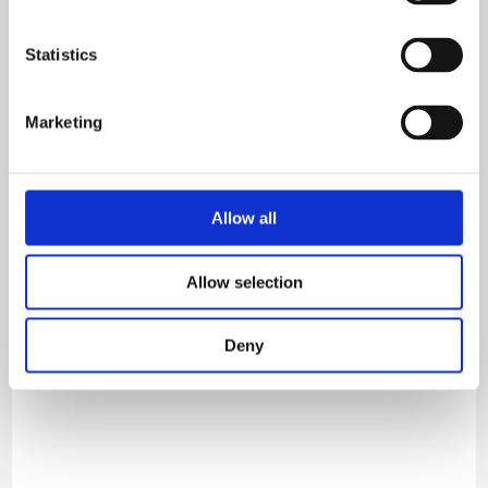
February 2020​
Statistics
Marketing
Newbuilding 451 - Havskjer
Allow all
Allow selection
Deny