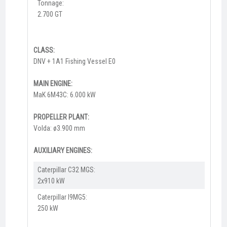
Tonnage:
2.700 GT
CLASS:
DNV + 1A1 Fishing Vessel E0
MAIN ENGINE:
MaK 6M43C: 6.000 kW
PROPELLER PLANT:
Volda: ø3.900 mm
AUXILIARY ENGINES:
Caterpillar C32 MGS:
2x910 kW
Caterpillar I9MG5:
250 kW