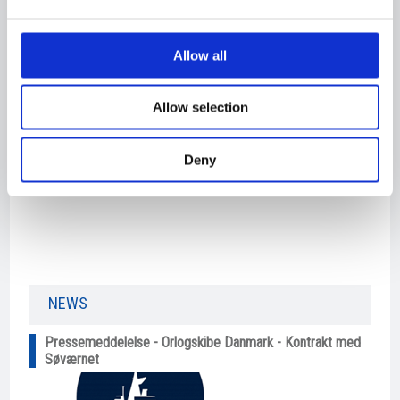
DELIVERED:
12.12.2008
Allow all
Newbuilding 408
Allow selection
Deny
NEWS​
Pressemeddelelse - Orlogskibe Danmark - Kontrakt med
Søværnet