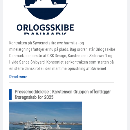
Kontrakten på Søværnets fire nye havmiljø- og
minelægningsfartøjer er nu på plads. Bag ordren står Orlogsskibe
Danmark, der består af OSK Design, Karstensens Skibsværft og
Hvide Sande Shipyard. Konsortiet ser kontrakten som starten på
en større dansk rolle i den maritime oprustning af Søværnet.
Read more
Pressemeddelelse : Karstensen Gruppen offentliggør
årsregnskab for 2025