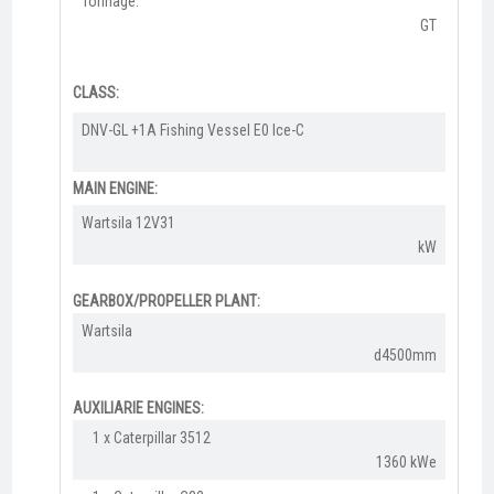
Tonnage:
GT
CLASS:
​DNV-GL +1A Fishing Vessel E0 Ice-C
MAIN ENGINE:
Wartsila 12V31​
kW
GEARBOX/PROPELLER PLANT:
Wartsila
d4500mm
AUXILIARIE ENGINES:
1 x Caterpillar 3512
1360 kWe