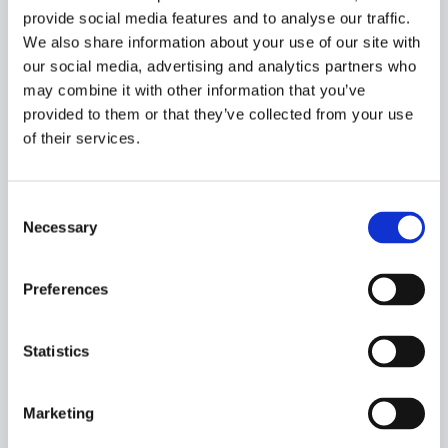
provide social media features and to analyse our traffic.
January 2022​
We also share information about your use of our site with
our social media, advertising and analytics partners who
may combine it with other information that you’ve
#466 - Christian í Grótinum
provided to them or that they’ve collected from your use
of their services.
Consent
Necessary
Selection
Preferences
Statistics
Marketing