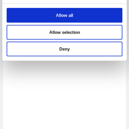
Allow all
Allow selection
Deny