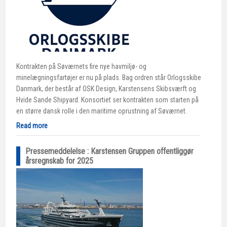
Kontrakten på Søværnets fire nye havmiljø- og
minelægningsfartøjer er nu på plads. Bag ordren står Orlogsskibe
Danmark, der består af OSK Design, Karstensens Skibsværft og
Hvide Sande Shipyard. Konsortiet ser kontrakten som starten på
en større dansk rolle i den maritime oprustning af Søværnet.
Read more
Pressemeddelelse : Karstensen Gruppen offentliggør
årsregnskab for 2025