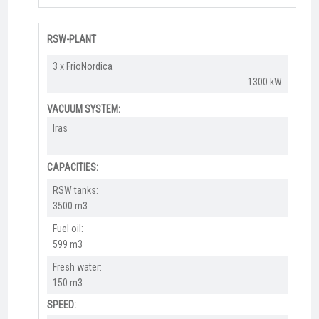
RSW-PLANT
​3 x FrioNordica
1300 kW​
VACUUM SYSTEM:
Iras​
CAPACITIES:
RSW tanks:
3500 m3
Fuel oil:
599 m3
Fresh water:
150 m3
SPEED: