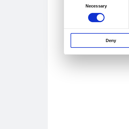
Necessary
Selection
Deny