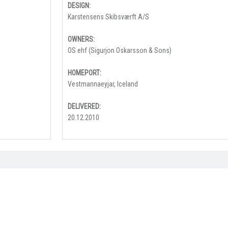
DESIGN:
Karstensens Skibsværft A/S
OWNERS:
OS ehf (Sigurjon Oskarsson & Sons)
HOMEPORT:
Vestmannaeyjar, Iceland
DELIVERED:
20.12.2010