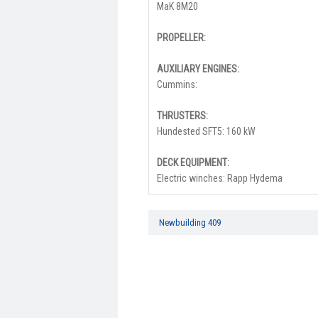
MaK 8M20
PROPELLER:
AUXILIARY ENGINES:
Cummins:
THRUSTERS:
Hundested SFT5: 160 kW
DECK EQUIPMENT:
Electric winches: Rapp Hydema
Newbuilding 409