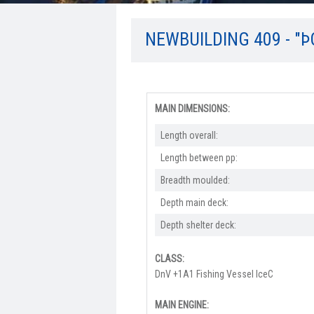
NEWBUILDING 409 - "
MAIN DIMENSIONS:
Length overall:​
Length between pp:
Breadth moulded:
Depth main deck:
Depth shelter deck:
CLASS:
DnV +1A1 Fishing Vessel IceC
MAIN ENGINE: