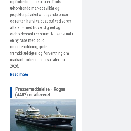
og forbedrede resultater. Trods
udfordrende markedsvilkår og
projekter påvirket af stigende priser
og renter, har vi valgt at stå ved vores
aftaler – med troværdighed og
ordholdenhed i centrum. Nu ser vi ind i
en ny fase med solid
ordrebeholdning, gode
fremtidsudsigter og forventning om
markant forbedrede resultater fra
2026.
Read more
Pressemeddelelse - Rogne
(#482) er afleveret!