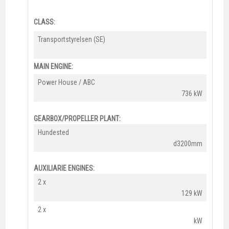
CLASS:
Transportstyrelsen (SE)​
MAIN ENGINE:
​Power House / ABC
736 kW
GEARBOX/PROPELLER PLANT:
Hundested​
d3200mm
AUXILIARIE ENGINES:
2 x
129 kW
2 x
kW