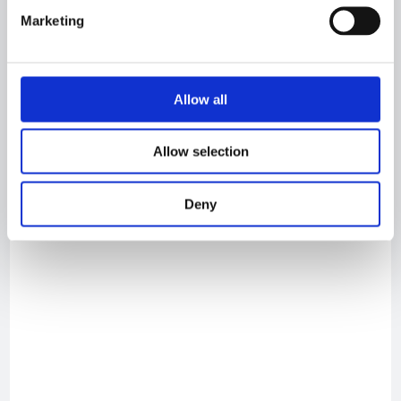
Marketing
Newbuilding 457 - VINGASKÄR
Allow all
Allow selection
Deny