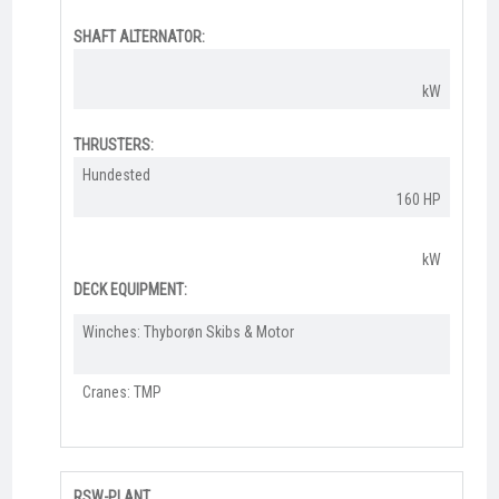
SHAFT ALTERNATOR:
kW
THRUSTERS:
Hundested
160 HP
kW
DECK EQUIPMENT:
Winches: Thyborøn Skibs & Motor
Cranes: TMP
RSW-PLANT