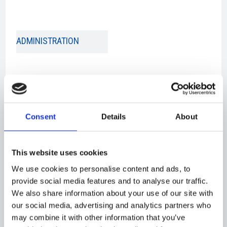
ADMINISTRATION​
Accounting
Accounting
Manager
Assistant
Dorte
Louise
Johansson
Frederiksen
Consent
Details
About
dj@nuukvaerft.gl
lf@nuukvaerft.gl
+299 56 31 69​
This website uses cookies
We use cookies to personalise content and ads, to
provide social media features and to analyse our traffic.
We also share information about your use of our site with
our social media, advertising and analytics partners who
may combine it with other information that you’ve