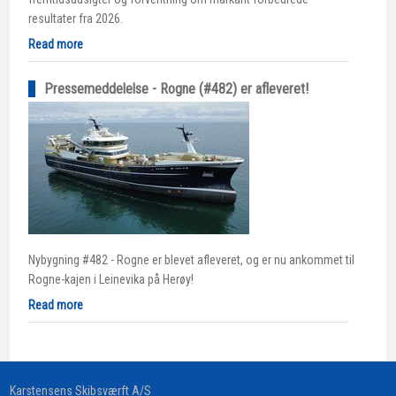
resultater fra 2026.
Read more
Pressemeddelelse - Rogne (#482) er afleveret!
Nybygning #482 - Rogne er blevet afleveret, og er nu ankommet til
Rogne-kajen i Leinevika på Herøy!
Read more
​Karstensens Skibsværft A/S