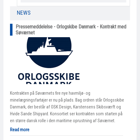
NEWS​
Pressemeddelelse - Orlogskibe Danmark - Kontrakt med
Søværnet
Kontrakten på Søværnets fire nye havmiljø- og
minelægningsfartøjer er nu på plads. Bag ordren står Orlogsskibe
Danmark, der består af OSK Design, Karstensens Skibsværft og
Hvide Sande Shipyard. Konsortiet ser kontrakten som starten på
en større dansk rolle i den maritime oprustning af Søværnet.
Read more