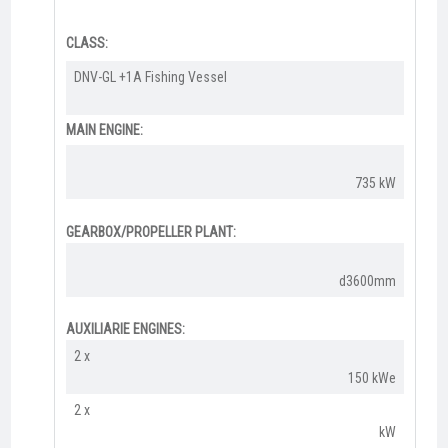
CLASS:
DNV-GL +1A Fishing Vessel​
MAIN ENGINE:
735 kW
GEARBOX/PROPELLER PLANT:
d3600mm
AUXILIARIE ENGINES:
2 x
150 kWe
2 x
kW