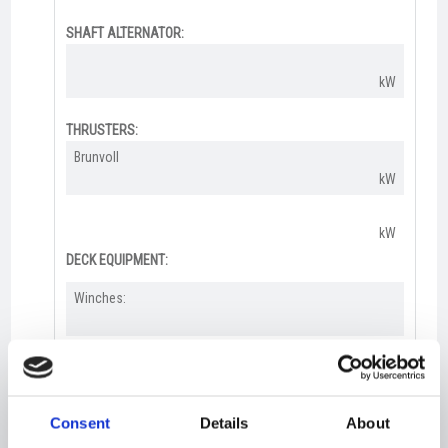
SHAFT ALTERNATOR:
kW
THRUSTERS:
Brunvoll
kW
kW
DECK EQUIPMENT:
Winches:
Cranes:
Consent
Details
About
RSW-PLANT