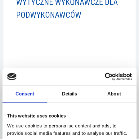
WYTYCZNE WYKONAWCZE DLA
PODWYKONAWCÓW
NEWS​
Pressemeddelelse - Orlogskibe Danmark - Kontrakt med
Consent
Details
About
Søværnet
This website uses cookies
We use cookies to personalise content and ads, to
provide social media features and to analyse our traffic.