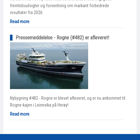
fremtidsudsigter og forventning om markant forbedrede
resultater fra 2026.
Read more
Pressemeddelelse - Rogne (#482) er afleveret!
Nybygning #482 - Rogne er blevet afleveret, og er nu ankommet til
Rogne-kajen i Leinevika på Herøy!
Read more