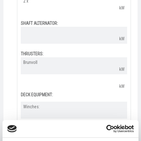
2 x
kW
SHAFT ALTERNATOR:
kW
THRUSTERS:
Brunvoll
kW
kW
DECK EQUIPMENT:
Winches:
Cranes: