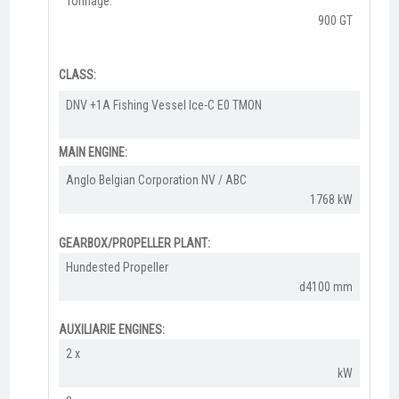
Tonnage:
900 GT
CLASS:
​DNV +1A Fishing Vessel Ice-C E0 TMON
MAIN ENGINE:
​​Anglo Belgian Corporation NV / ABC
1768 kW
GEARBOX/PROPELLER PLANT:
Hundested Propeller​
d4100 mm
AUXILIARIE ENGINES:
2 x
kW