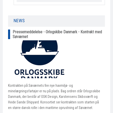
NEWS​
Pressemeddelelse - Orlogskibe Danmark - Kontrakt med
Søværnet
Kontrakten på Søværnets fire nye havmiljø- og
minelægningsfartøjer er nu på plads. Bag ordren står Orlogsskibe
Danmark, der består af OSK Design, Karstensens Skibsværft og
Hvide Sande Shipyard. Konsortiet ser kontrakten som starten på
en større dansk rolle i den maritime oprustning af Søværnet.