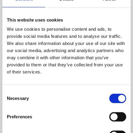
This website uses cookies
VACUUM SYSTEM:
We use cookies to personalise content and ads, to
provide social media features and to analyse our traffic.
We also share information about your use of our site with
our social media, advertising and analytics partners who
CAPACITIES:
may combine it with other information that you’ve
RSW tanks:
provided to them or that they’ve collected from your use
m3
of their services.
Fuel oil:
m3
Consent
Fresh water:
Necessary
Selection
m3
SPEED:
Preferences
10.5 kn​