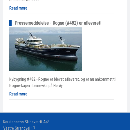
Read more
Pressemeddelelse - Rogne (#482) er afleveret!
Nybygning #482 - Rogne er blevet afleveret, og er nu ankommet til
Rogne-kajen i Leinevika på Herøy!
Read more
​Karstensens Skibsværft A/S
Vestre Strandvej 17