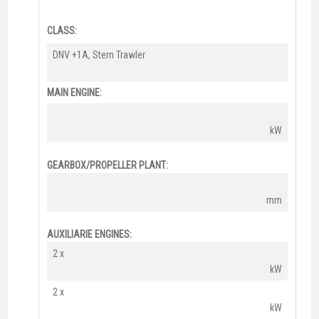
CLASS:
DNV +1A, Stern Trawler​
MAIN ENGINE:
kW
GEARBOX/PROPELLER PLANT:
mm
AUXILIARIE ENGINES:
2 x
kW
2 x
kW