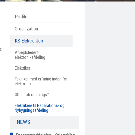
Profile
Organization
KS Elektro Job
de
Arbejdsleder til
elektronikafdeling
Elektriker
r
Tekniker med erfaring inden for
elektronik
Other job openings?
Elektrikere til Reparations- og
Nybygningsafdeling
NEWS​